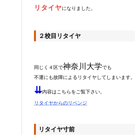
リタイヤ
になりました。
２校目リタイヤ
神奈川大学
同じく４区で
でも
不運にも故障によるリタイヤしてしまいます
⇊
内容はこちらをご覧下さい。
リタイヤからのリベンジ
リタイヤ寸前