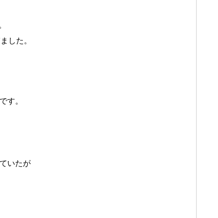
。
ぎました。
です。
ていたが
め