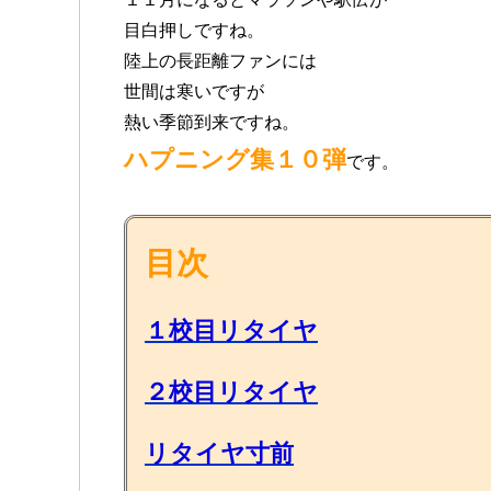
目白押しですね。
陸上の長距離ファンには
世間は寒いですが
熱い季節到来ですね。
ハプニング集１０弾
です。
目次
１校目リタイヤ
２校目リタイヤ
リタイヤ寸前