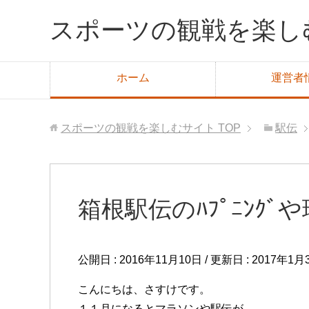
スポーツの観戦を楽し
ホーム
運営者
スポーツの観戦を楽しむサイト
TOP
駅伝
箱根駅伝のﾊﾌﾟﾆﾝｸﾞや
公開日 :
2016年11月10日
/ 更新日 :
2017年1月
こんにちは、さすけです。
１１月になるとマラソンや駅伝が