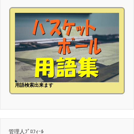
用語検索出来ます
管理人ﾌﾟﾛﾌｨｰﾙ