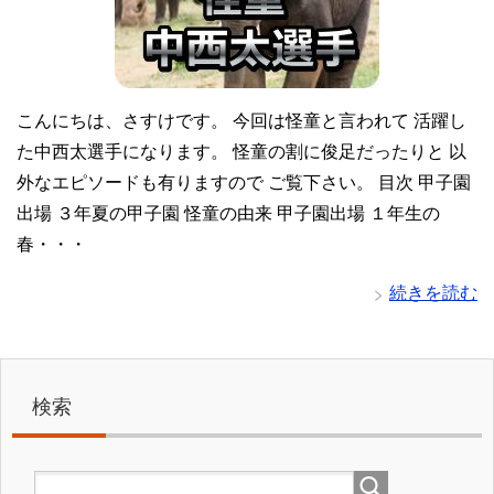
こんにちは、さすけです。 今回は怪童と言われて 活躍し
た中西太選手になります。 怪童の割に俊足だったりと 以
外なエピソードも有りますので ご覧下さい。 目次 甲子園
出場 ３年夏の甲子園 怪童の由来 甲子園出場 １年生の
春・・・
続きを読む
検索