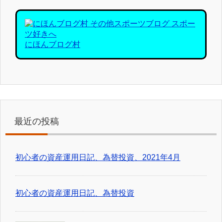
にほんブログ村
最近の投稿
初心者の資産運用日記、為替投資、2021年4月
初心者の資産運用日記、為替投資