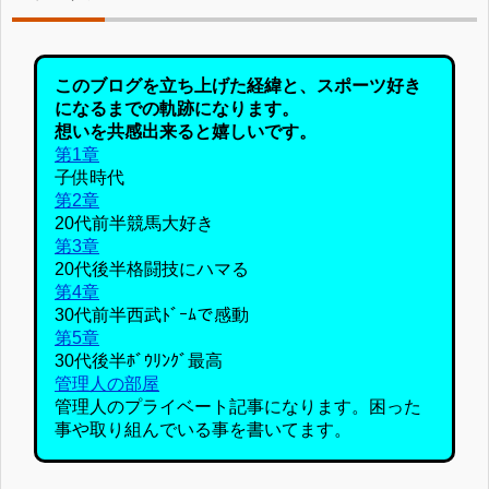
このブログを立ち上げた経緯と、スポーツ好き
になるまでの軌跡になります。
想いを共感出来ると嬉しいです。
第1章
子供時代
第2章
20代前半競馬大好き
第3章
20代後半格闘技にハマる
第4章
30代前半西武ﾄﾞｰﾑで感動
第5章
30代後半ﾎﾞｳﾘﾝｸﾞ最高
管理人の部屋
管理人のプライベート記事になります。困った
事や取り組んでいる事を書いてます。