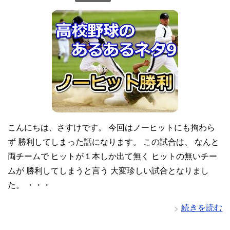
こんにちは、さすけです。 今回はノーヒットにも拘わら
ず 勝利してしまった話になります。 この試合は、 なんと
両チームで ヒットが１本しか出て無く ヒットの無いチー
ムが 勝利してしまうと言う 大変珍しい試合となりまし
た。 ・・・
続きを読む