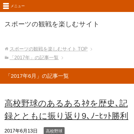
メニュー
スポーツの観戦を楽しむサイト
スポーツの観戦を楽しむサイト
TOP
「2017年」の記事一覧
「2017年6月」の記事一覧
高校野球のあるあるﾈﾀを歴史､記
録とともに振り返り9､ﾉｰﾋｯﾄ勝利
2017年6月13日
高校野球