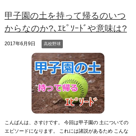
甲子園の土を持って帰るのいつ
からなのか?､ｴﾋﾟｿｰﾄﾞや意味は?
2017年6月9日
高校野球
こんばんは、さすけです。 今回は甲子園の 土についての
エピソードになります。 これには諸説があるため こんな