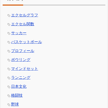
エクセルグラフ
エクセル関数
サッカー
バスケットボール
プロフィール
ボウリング
マインドセット
ランニング
日本文化
格闘技
野球