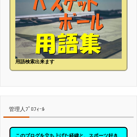
用語検索出来ます
管理人ﾌﾟﾛﾌｨｰﾙ
このブログを立ち上げた経緯と、スポーツ好き