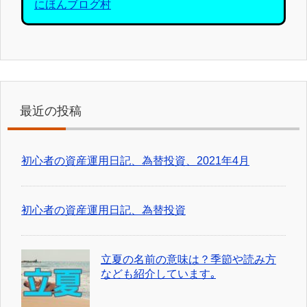
にほんブログ村
最近の投稿
初心者の資産運用日記、為替投資、2021年4月
初心者の資産運用日記、為替投資
立夏の名前の意味は？季節や読み方
なども紹介しています｡