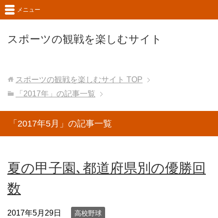
メニュー
スポーツの観戦を楽しむサイト
スポーツの観戦を楽しむサイト
TOP
「2017年」の記事一覧
「2017年5月」の記事一覧
夏の甲子園､都道府県別の優勝回
数
2017年5月29日
高校野球