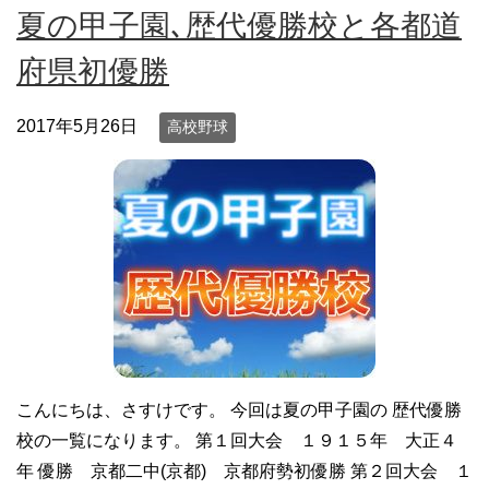
夏の甲子園､歴代優勝校と各都道
府県初優勝
2017年5月26日
高校野球
こんにちは、さすけです。 今回は夏の甲子園の 歴代優勝
校の一覧になります。 第１回大会 １９１５年 大正４
年 優勝 京都二中(京都) 京都府勢初優勝 第２回大会 １