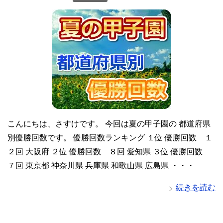
こんにちは、さすけです。 今回は夏の甲子園の 都道府県
別優勝回数です。 優勝回数ランキング １位 優勝回数 １
２回 大阪府 ２位 優勝回数 ８回 愛知県 ３位 優勝回数
７回 東京都 神奈川県 兵庫県 和歌山県 広島県 ・・・
続きを読む