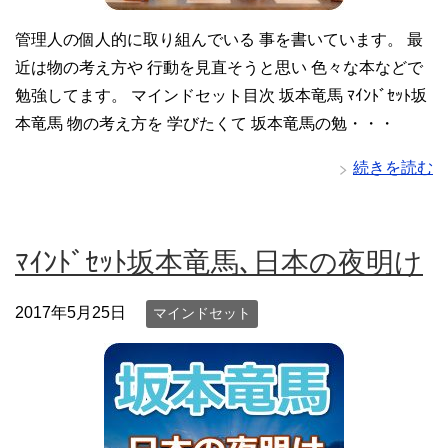
管理人の個人的に取り組んでいる 事を書いています。 最
近は物の考え方や 行動を見直そうと思い 色々な本などで
勉強してます。 マインドセット目次 坂本竜馬 ﾏｲﾝﾄﾞｾｯﾄ坂
本竜馬 物の考え方を 学びたくて 坂本竜馬の勉・・・
続きを読む
ﾏｲﾝﾄﾞｾｯﾄ坂本竜馬､日本の夜明け
2017年5月25日
マインドセット