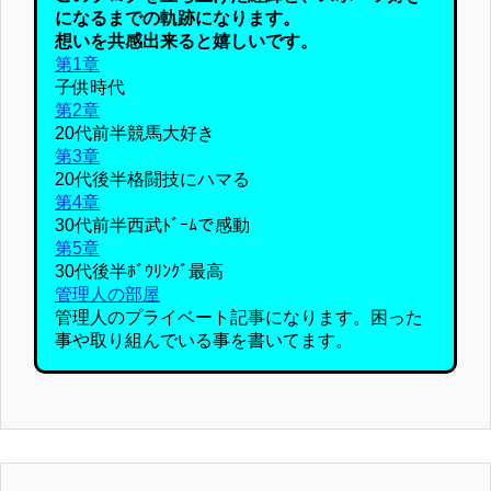
になるまでの軌跡になります。
想いを共感出来ると嬉しいです。
第1章
子供時代
第2章
20代前半競馬大好き
第3章
20代後半格闘技にハマる
第4章
30代前半西武ﾄﾞｰﾑで感動
第5章
30代後半ﾎﾞｳﾘﾝｸﾞ最高
管理人の部屋
管理人のプライベート記事になります。困った
事や取り組んでいる事を書いてます。