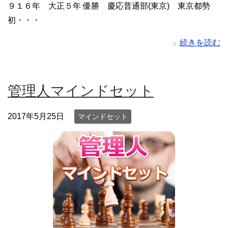
９１６年 大正５年 優勝 慶応普通部(東京) 東京都勢
初・・・
続きを読む
管理人マインドセット
2017年5月25日
マインドセット