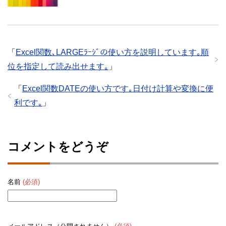
「
Excel関数､LARGEﾗｰｼﾞの使い方を説明しています｡順
位を指定して読み出せます｡
」
「
Excel関数DATEの使い方です｡日付け計算や変換に便
利です｡
」
コメントをどうぞ
名前
(必須)