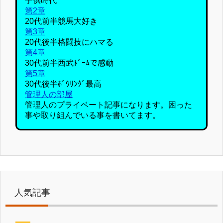
子供時代
第2章
20代前半競馬大好き
第3章
20代後半格闘技にハマる
第4章
30代前半西武ﾄﾞｰﾑで感動
第5章
30代後半ﾎﾞｳﾘﾝｸﾞ最高
管理人の部屋
管理人のプライベート記事になります。困った
事や取り組んでいる事を書いてます。
人気記事