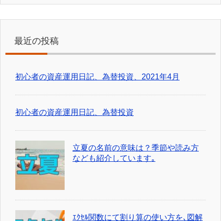
最近の投稿
初心者の資産運用日記、為替投資、2021年4月
初心者の資産運用日記、為替投資
立夏の名前の意味は？季節や読み方
なども紹介しています｡
ｴｸｾﾙ関数にて割り算の使い方を､図解