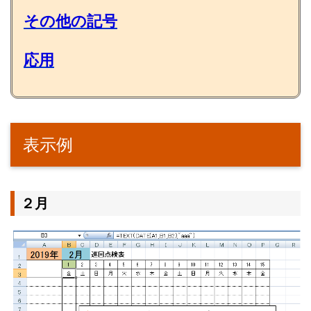
その他の記号
応用
表示例
２月