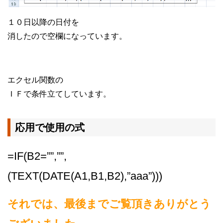
１０日以降の日付を
消したので空欄になっています。
エクセル関数の
ＩＦで条件立てしています。
応用で使用の式
=IF(B2=””,””,
(TEXT(DATE(A1,B1,B2),”aaa”)))
それでは、最後までご覧頂きありがとう