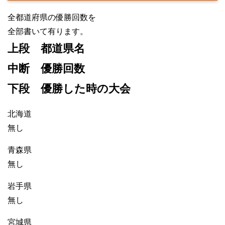
全都道府県の優勝回数を
全部書いて有ります。
上段 都道県名
中断 優勝回数
下段 優勝した時の大会
北海道
無し
青森県
無し
岩手県
無し
宮城県