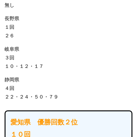
無し
長野県
１回
２６
岐阜県
３回
１０・１２・１７
静岡県
４回
２２・２４・５０・７９
愛知県 優勝回数２位
１０回