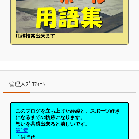
用語検索出来ます
管理人ﾌﾟﾛﾌｨｰﾙ
このブログを立ち上げた経緯と、スポーツ好き
になるまでの軌跡になります。
想いを共感出来ると嬉しいです。
第1章
子供時代