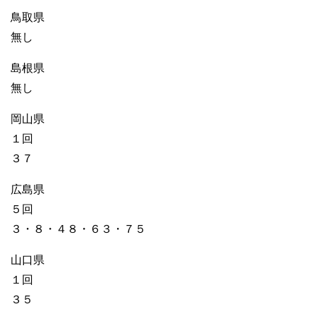
鳥取県
無し
島根県
無し
岡山県
１回
３７
広島県
５回
３・８・４８・６３・７５
山口県
１回
３５