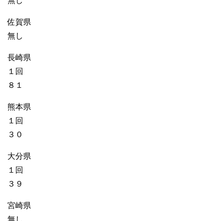
無し
佐賀県
無し
長崎県
１回
８１
熊本県
１回
３０
大分県
１回
３９
宮崎県
無し