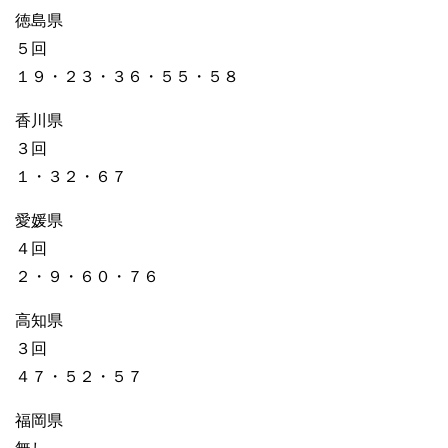
徳島県
５回
１９・２３・３６・５５・５８
香川県
３回
１・３２・６７
愛媛県
４回
２・９・６０・７６
高知県
３回
４７・５２・５７
福岡県