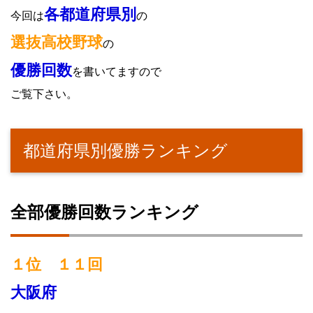
各都道府県別
今回は
の
選抜高校野球
の
優勝回数
を書いてますので
ご覧下さい。
都道府県別優勝ランキング
全部優勝回数ランキング
１位 １１回
大阪府