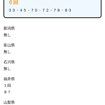
６回
３３・４５・７０・７２・７８・８３
新潟県
無し
富山県
無し
石川県
無し
福井県
１回
８７
山梨県