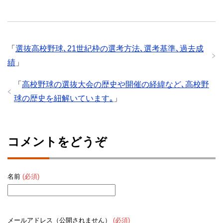
優勝校の一覧
催の経緯など､高
校野球の歴史を
紐解いています｡
「
選抜高校野球､21世紀枠の選考方法､選考基準､過去成
績
」
「
高校野球の選抜大会の歴史や開催の経緯など､高校野
球の歴史を紐解いています｡
」
コメントをどうぞ
名前
(必須)
メールアドレス（公開されません）
(必須)