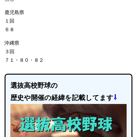
鹿児島県
１回
６８
沖縄県
３回
７１・８０・８２
選抜高校野球の
歴史や開催の経緯を記載してます
⇩