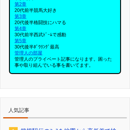
第2章
20代前半競馬大好き
第3章
20代後半格闘技にハマる
第4章
30代前半西武ﾄﾞｰﾑで感動
第5章
30代後半ﾎﾞｳﾘﾝｸﾞ最高
管理人の部屋
管理人のプライベート記事になります。困った
事や取り組んでいる事を書いてます。
人気記事