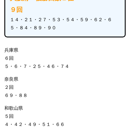
９回
１４・２１・２７・５３・５４・５９・６２・６
５・８４・８９・９０
兵庫県
６回
５・６・７・２５・４６・７４
奈良県
２回
６９・８８
和歌山県
５回
４・４２・４９・５１・６６