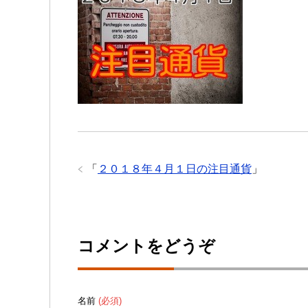
「
２０１８年４月１日の注目通貨
」
コメントをどうぞ
名前
(必須)